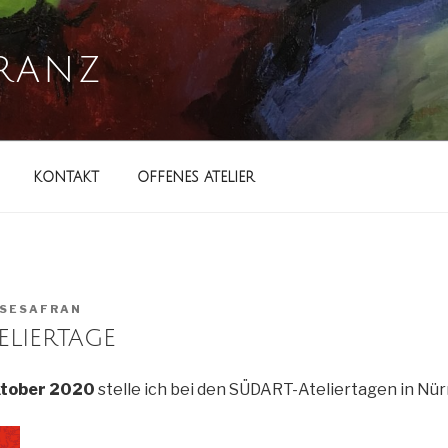
FRANZ
KONTAKT
OFFENES ATELIER
SESAFRAN
liertage
Oktober 2020
stelle ich bei den SÜDART-Ateliertagen in Nür