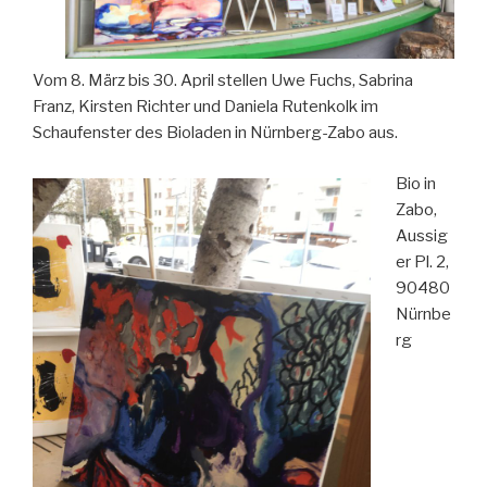
Vom 8. März bis 30. April stellen Uwe Fuchs, Sabrina
Franz, Kirsten Richter und Daniela Rutenkolk im
Schaufenster des Bioladen in Nürnberg-Zabo aus.
Bio in
Zabo,
Aussig
er Pl. 2,
90480
Nürnbe
rg